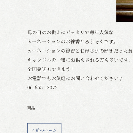
母の日のお供えにピッタリで毎年人気な
カーネーションのお線香とろうそくです。
カーネーションの線香とお母さまの好きだった食
キャンドルを一緒にお供えされる方も多いです。
全国発送もできます！
お電話でもお気軽にお問い合わせください♪
06-6551-3072
商品
< 前のページ