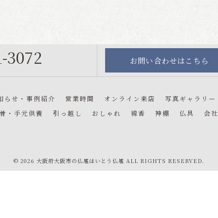
1-3072
お問い合わせはこちら
号
知らせ・事例紹介
営業時間
オンライン来店
写真ギャラリー
骨・手元供養
引っ越し
おしゃれ
線香
神棚
仏具
会
© 2026 大阪府大阪市の仏壇はいとう仏壇 ALL RIGHTS RESERVED.