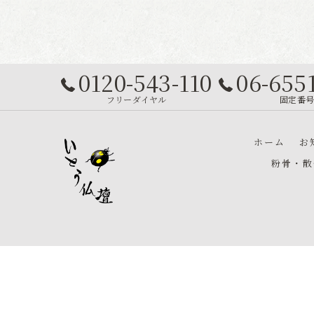
0120-543-110
06-655
フリーダイヤル
固定番
ホーム
お
粉骨・散