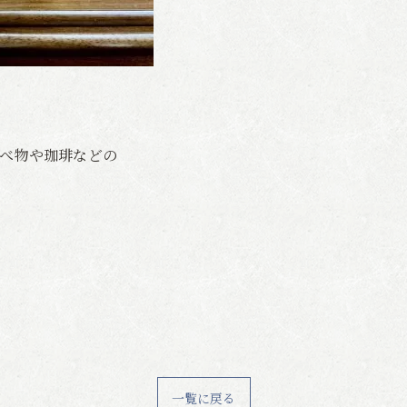
べ物や珈琲などの
一覧に戻る