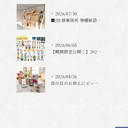
2026/07/30
■J社様事務所 神棚新設事例
2026/06/05
【期間限定公開！】2026年お盆ちょうちん・お盆飾りカタログ
2026/04/26
母の日のお供えにピッタリな線香・ろうそく