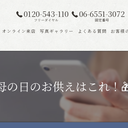
0120-543-110
06-6551-3072
フリーダイヤル
固定番号
オンライン来店
写真ギャラリー
よくある質問
お客様
母の日のお供えはこれ！