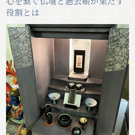
心を繋ぐ仏壇と過去帳が果たす
役割とは