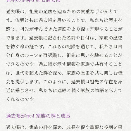
過去帳は、祖先の足跡を辿るための貴重な手がかりで
す。仏壇と共に過去帳を用いることで、私たちは歴史を
感じ、祖先が歩んできた道筋をより深く理解することが
できます。過去帳に記された名前や日付は、家族の歴史
を紡ぐ命の証です。これらの記録を通じて、私たちは自
分自身のルーツを再認識し、祖先に思いを馳せることが
できるのです。過去帳が示す情報を家族で共有すること
は、世代を超えた絆を深め、家族の歴史を共に楽しむ機
会を提供します。このように、過去帳は祖先の存在を身
近に感じさせ、私たちに連綿と続く家族の物語を伝えて
くれるのです。
過去帳が示す家族の絆と成長
過去帳は、家族の絆を深め、成長を促す重要な役割を果