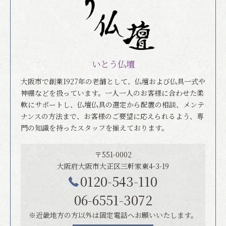
いとう仏壇
大阪市で創業1927年の老舗として、仏壇および仏具一式や
神棚などを扱っています。一人一人のお客様に合わせた柔
軟にサポートし、仏壇仏具の選定から配置の相談、メンテ
ナンスの方法まで、お客様のご要望に応えられるよう、専
門の知識を持ったスタッフを揃えております。
〒551-0002
大阪府大阪市大正区三軒家東4-3-19
0120-543-110
06-6551-3072
※近畿地方の方以外は固定電話へお願いいたします。