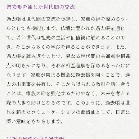
過去帳を通じた世代間の交流
過去帳は世代間の交流を促進し、家族の絆を深めるツー
ルとしても機能します。仏壇に置かれた過去帳を通じ
て、若い世代は祖先の生活や価値観に触れることがで
き、そこから多くの学びを得ることができます。また、
過去帳を読み返すことで、異なる世代間の共通点や相違
点が明らかになり、それが相互理解を深めるきっかけに
なります。家族が集まる機会に過去帳を開くことで、過
去の出来事を共有し、そこから得られる教訓を話し合う
ことは、家族の絆を強化するだけでなく、未来を考える
際の大きな助けとなるのです。このように、過去帳は世
代を超えたコミュニケーションの潤滑油として、日常に
深い意味をもたらします。
先祖の足跡を辿る過去帳