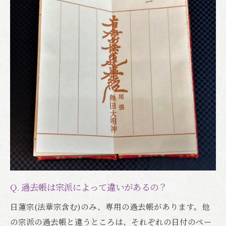
Q. 過去帳は宗派によって違いがあるの？
日蓮宗(法華宗含む)のみ、専用の過去帳があります。他
の宗派の過去帳と違うところは、それぞれの日付のペー