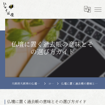
仏壇に置く過去帳の意味とそ
の選び方ガイド
大阪府大阪市の仏壇はいとう仏壇
コラム
仏壇に置く過去帳の意味とその選び方ガイド
仏壇に置く過去帳の意味とその選び方ガイド