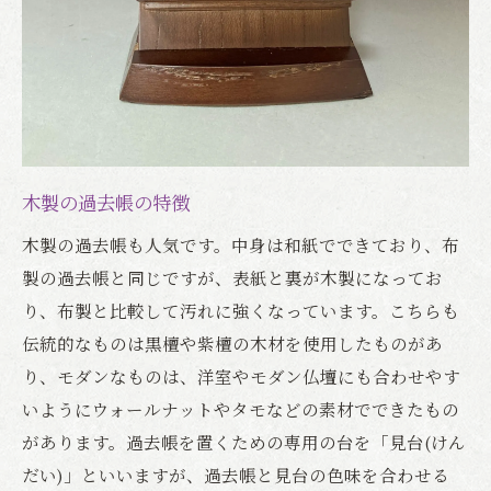
木製の過去帳の特徴
木製の過去帳も人気です。中身は和紙でできており、布
製の過去帳と同じですが、表紙と裏が木製になってお
り、布製と比較して汚れに強くなっています。こちらも
伝統的なものは黒檀や紫檀の木材を使用したものがあ
り、モダンなものは、洋室やモダン仏壇にも合わせやす
いようにウォールナットやタモなどの素材でできたもの
があります。過去帳を置くための専用の台を「見台(けん
だい)」といいますが、過去帳と見台の色味を合わせる