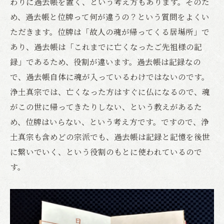
わりに過去帳を置く、という考え方もあります。そのた
め、過去帳と位牌って何が違うの？という質問をよくい
ただきます。位牌は「故人の魂が帰ってくる居場所」で
あり、過去帳は「これまでに亡くなったご先祖様の記
録」であるため、役割が違います。過去帳は記録なの
で、過去帳自体に魂が入っているわけではないのです。
浄土真宗では、亡くなった方はすぐに仏になるので、魂
がこの世に帰ってきたりしない、という教えがあるた
め、位牌はいらない、という考え方です。ですので、浄
土真宗も含めどの宗派でも、過去帳は記録と記憶を後世
に繋いでいく、という役割のもとに使われているので
す。