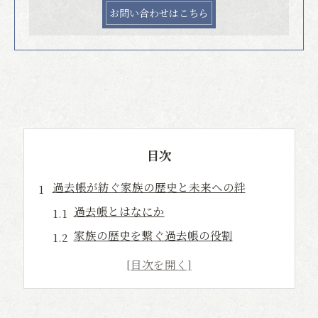
お問い合わせはこちら
目次
過去帳が紡ぐ家族の歴史と未来への絆
過去帳とはなにか
家族の歴史を繋ぐ過去帳の役割
未来へと受け継ぐ過去帳の使い方
過去帳を通じた世代間の交流
先祖の足跡を辿る過去帳