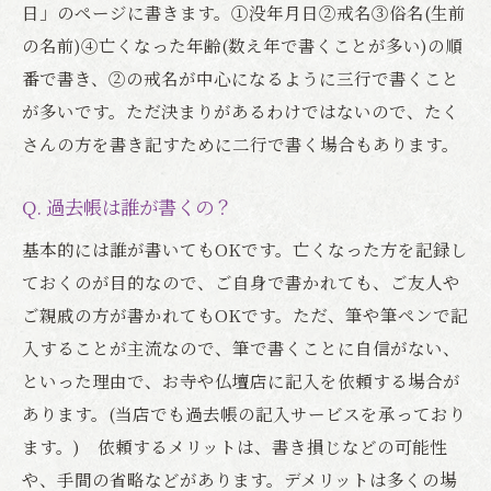
日」のページに書きます。①没年月日②戒名③俗名(生前
の名前)④亡くなった年齢(数え年で書くことが多い)の順
番で書き、②の戒名が中心になるように三行で書くこと
が多いです。ただ決まりがあるわけではないので、たく
さんの方を書き記すために二行で書く場合もあります。
Q. 過去帳は誰が書くの？
基本的には誰が書いてもOKです。亡くなった方を記録し
ておくのが目的なので、ご自身で書かれても、ご友人や
ご親戚の方が書かれてもOKです。ただ、筆や筆ペンで記
入することが主流なので、筆で書くことに自信がない、
といった理由で、お寺や仏壇店に記入を依頼する場合が
あります。(当店でも過去帳の記入サービスを承っており
ます。) 依頼するメリットは、書き損じなどの可能性
や、手間の省略などがあります。デメリットは多くの場