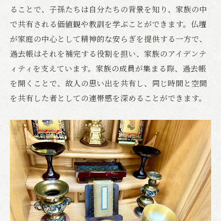
ることで、子孫たちは自分たちの背景を知り、家族の中
で共有される価値観や教訓を学ぶことができます。仏壇
が家庭の中心として精神的な安らぎを提供する一方で、
過去帳はそれを補完する役割を担い、家族のアイデンテ
ィティを支えています。家族の成員が集まる際、過去帳
を開くことで、故人の思い出を共有し、同じ時間と空間
を共有した者としての連帯感を深めることができます。