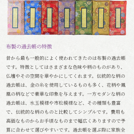
布製の過去帳の特徴
昔から最も一般的によく使われてきたのは布製の過去帳
です。特徴としてはさまざまな色味や柄のものがあり、
仏壇やその空間を華やかにしてくれます。伝統的な柄の
過去帳は、金の糸を使用しているものも多く、花柄や鳳
凰の柄などで豪華な印象を与えます。一方モダンな柄の
過去帳は、水玉模様や市松模様など、その種類も豊富
で、伝統的な柄のものと比較してシンプルです。費用も
高価なものからお手頃なものまで幅広くありますので予
算に合わせて選びやすいです。過去帳を選ぶ際に家族全