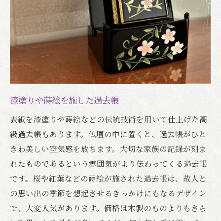
漆塗りや蒔絵を施した過去帳
表紙を漆塗りや蒔絵などの伝統技術を用いて仕上げた高
級過去帳もあります。仏壇の中に置くと、過去帳がひと
きわ美しい空気感を放ちます。大切な家族の記録が刻ま
れたものであるという雰囲気がより伝わってくる過去帳
です。桜や紅葉などの蒔絵が施された過去帳は、故人と
の思い出の季節を想起させるきっかけにもなるデザイン
で、大変人気があります。価格は木製のものよりもさら