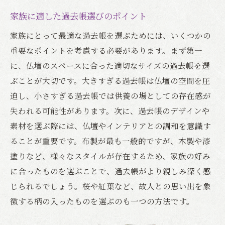
家族に適した過去帳選びのポイント
家族にとって最適な過去帳を選ぶためには、いくつかの
重要なポイントを考慮する必要があります。まず第一
に、仏壇のスペースに合った適切なサイズの過去帳を選
ぶことが大切です。大きすぎる過去帳は仏壇の空間を圧
迫し、小さすぎる過去帳では供養の場としての存在感が
失われる可能性があります。次に、過去帳のデザインや
素材を選ぶ際には、仏壇やインテリアとの調和を意識す
ることが重要です。布製が最も一般的ですが、木製や漆
塗りなど、様々なスタイルが存在するため、家族の好み
に合ったものを選ぶことで、過去帳がより親しみ深く感
じられるでしょう。桜や紅葉など、故人との思い出を象
徴する柄の入ったものを選ぶのも一つの方法です。