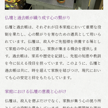
仏壇と過去帳が織り成す心の繋がり
仏壇と過去帳は、それぞれが日本家庭において重要な役
割を果たし、心の繋がりを育むための道具として用いら
れています。仏壇は、故人やご先祖様を供養する場とし
て家庭の中心に位置し、家族が集まる機会を提供しま
す。過去帳は、家系や歴史を記録し、先祖の知恵や教訓
を今に伝える役目を担っています。このように、仏壇と
過去帳は共に、時を超えて家族を結びつけ、現代におい
ても心の安定と絆をもたらしています。
家庭における仏壇の意義と心がけ
仏壇は、故人を偲ぶだけでなく、家族が集う心の拠り所
としての役割を果たしています。和やかな雰囲気を演出