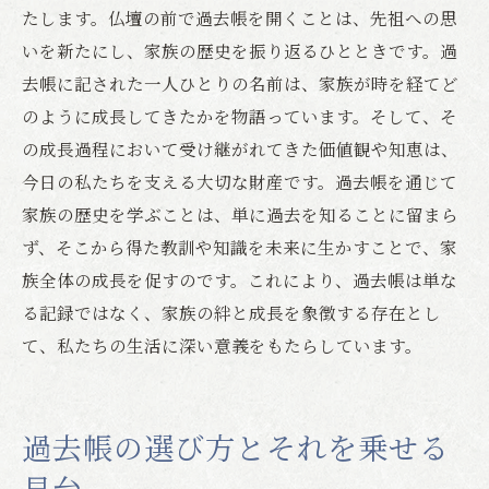
たします。仏壇の前で過去帳を開くことは、先祖への思
いを新たにし、家族の歴史を振り返るひとときです。過
去帳に記された一人ひとりの名前は、家族が時を経てど
のように成長してきたかを物語っています。そして、そ
の成長過程において受け継がれてきた価値観や知恵は、
今日の私たちを支える大切な財産です。過去帳を通じて
家族の歴史を学ぶことは、単に過去を知ることに留まら
ず、そこから得た教訓や知識を未来に生かすことで、家
族全体の成長を促すのです。これにより、過去帳は単な
る記録ではなく、家族の絆と成長を象徴する存在とし
て、私たちの生活に深い意義をもたらしています。
過去帳の選び方とそれを乗せる
見台