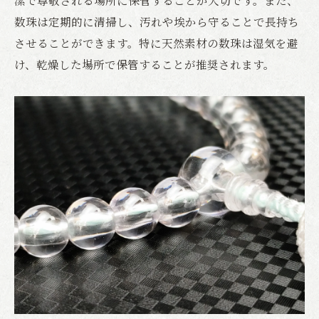
数珠は定期的に清掃し、汚れや埃から守ることで長持ち
させることができます。特に天然素材の数珠は湿気を避
け、乾燥した場所で保管することが推奨されます。