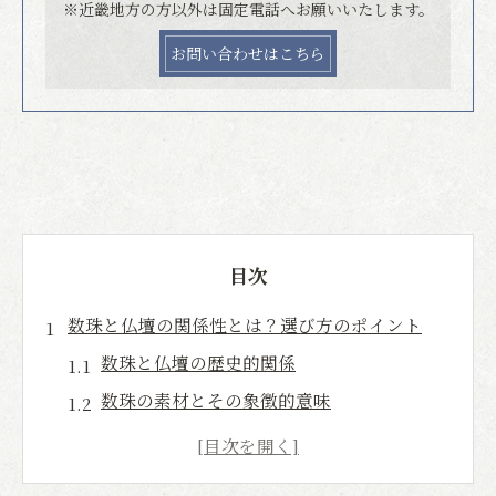
※近畿地方の方以外は固定電話へお願いいたします。
お問い合わせはこちら
目次
数珠と仏壇の関係性とは？選び方のポイント
数珠と仏壇の歴史的関係
数珠の素材とその象徴的意味
数珠の使い方と保管方法
仏壇と数珠の調和を考慮した選び方