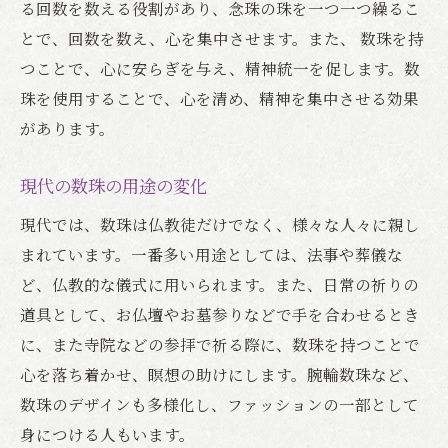
る回数を数える役割があり、念珠の珠を一つ一つ繰るこ
とで、回数を数え、心を集中させます。また、 数珠を持
つことで、心に安らぎを与え、精神統一を促します。数
珠を使用することで、心を清め、精神を集中させる効果
があります。
現代の数珠の用途の変化
現代では、数珠は仏教徒だけでなく、様々な人々に親し
まれています。一番多い用途としては、法事や葬儀な
ど、仏教的な儀式に用いられます。また、日常の祈りの
道具として、お仏壇やお墓参りなどで手を合わせるとき
に、また寺院などの参拝で祈る際に、数珠を持つことで
心を落ち着かせ、瞑想の助けにします。腕輪数珠など、
数珠のデザインも多様化し、ファッションの一部として
身につける人もいます。