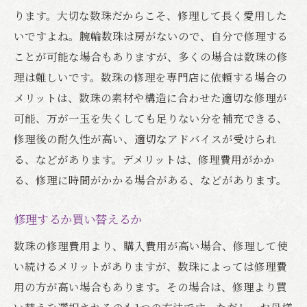
ります。大切な数珠だからこそ、修理して長く愛用した
いですよね。腕輪数珠は房がないので、自分で修理する
ことが可能な場合もありますが、多くの場合は数珠の修
理は難しいです。数珠の修理を専門店に依頼する場合の
メリットは、数珠の素材や構造に合わせた適切な修理が
可能、万が一玉を失くしても足りない分を補充できる、
修理後の耐久性が高い、適切なアドバイスが受けられ
る、などがあります。デメリットは、修理費用がかか
る、修理に時間がかかる場合がある、などがあります。
修理するか買い替えるか
数珠の修理費用より、購入費用が高い場合、修理して使
い続けるメリットがありますが、数珠によっては修理費
用の方が高い場合もあります。その場合は、修理より買
い替えを選択されるのも1つの方法です。ただし、お母様