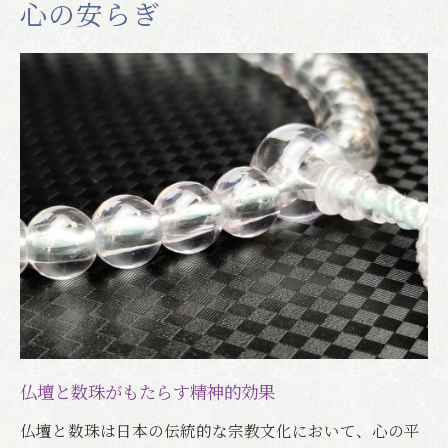
心の安らぎ
仏壇と数珠がもたらす精神的効果
仏壇と数珠は日本の伝統的な宗教文化において、心の平