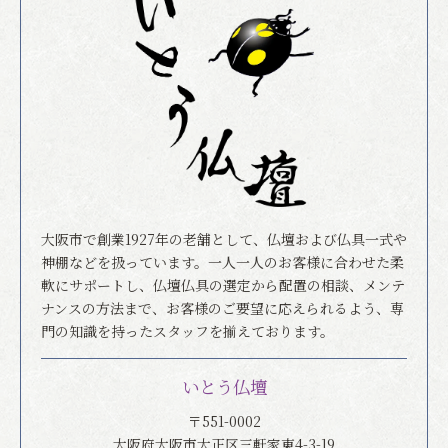
大阪市で創業1927年の老舗として、仏壇および仏具一式や
神棚などを扱っています。一人一人のお客様に合わせた柔
軟にサポートし、仏壇仏具の選定から配置の相談、メンテ
ナンスの方法まで、お客様のご要望に応えられるよう、専
門の知識を持ったスタッフを揃えております。
いとう仏壇
〒551-0002
大阪府大阪市大正区三軒家東4-3-19