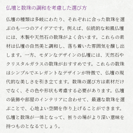
仏壇と数珠の調和を考慮した選び方
仏壇の種類は多岐にわたり、それぞれに合った数珠を選
ぶのも一つのアイデアです。例えば、伝統的な和風仏壇
には、木製や天然石の数珠がよく合います。これらの素
材は仏壇の自然美と調和し、落ち着いた雰囲気を醸し出
します。一方、モダンなデザインの仏壇には、天然石や
クリスタルガラスの数珠がおすすめです。これらの数珠
はシンプルでエレガントなデザインが特徴で、仏壇の現
代的な美しさを引き立てます。数珠の選び方は素材だけ
でなく、その色や形状も考慮する必要があります。仏壇
の装飾や部屋のインテリアに合わせて、最適な数珠を選
ぶことで、心地よい空間を作り上げることができます。
仏壇と数珠が一体となって、祈りの場がより深い意味を
持つものとなるでしょう。