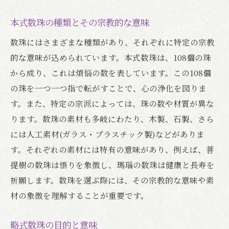
本式数珠の種類とその宗教的な意味
数珠にはさまざまな種類があり、それぞれに特定の宗教
的な意味が込められています。本式数珠は、108個の珠
から成り、これは煩悩の数を表しています。この108個
の珠を一つ一つ指で転がすことで、心の浄化を図りま
す。また、特定の宗派によっては、珠の数や材質が異な
ります。数珠の素材も多岐にわたり、木製、石製、さら
には人工素材(ガラス・プラスチック製)などがありま
す。それぞれの素材には特有の意味があり、例えば、菩
提樹の数珠は悟りを象徴し、瑪瑙の数珠は健康と長寿を
祈願します。数珠を選ぶ際には、その宗教的な意味や素
材の象徴を理解することが重要です。
略式数珠の目的と意味