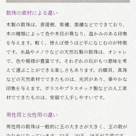
数珠の素材による違い
木製の数珠は、菩提樹、紫檀、黒檀などでできており、
木の種類によって色や木目が異なり、温かみのある印象
を与えます。軽く、使えば使うほど手になじむのが特徴
です。水晶やメノウなどの天然石製の数珠は、オシャレ
で、色や模様が豊富です。それぞれの石がもつ意味を考
えて選ぶことができる楽しさもあります。白蝶貝、真珠
などの天然素材でできたものは、光沢があり、華やかな
印象を与えます。ガラスやプラスチック製などの人工素
材でできたものは、安価で入手しやすいです。
男性用と女性用の違い
男性用の数珠は一般的に玉の大きさが大きく、玉の数が
少なめになっています。22玉、20玉、18玉が主流です。