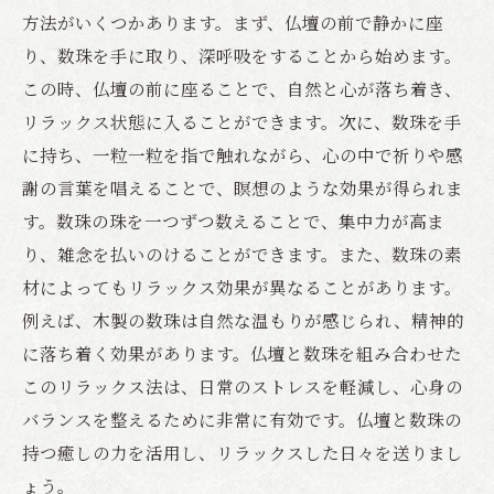
方法がいくつかあります。まず、仏壇の前で静かに座
り、数珠を手に取り、深呼吸をすることから始めます。
この時、仏壇の前に座ることで、自然と心が落ち着き、
リラックス状態に入ることができます。次に、数珠を手
に持ち、一粒一粒を指で触れながら、心の中で祈りや感
謝の言葉を唱えることで、瞑想のような効果が得られま
す。数珠の珠を一つずつ数えることで、集中力が高ま
り、雑念を払いのけることができます。また、数珠の素
材によってもリラックス効果が異なることがあります。
例えば、木製の数珠は自然な温もりが感じられ、精神的
に落ち着く効果があります。仏壇と数珠を組み合わせた
このリラックス法は、日常のストレスを軽減し、心身の
バランスを整えるために非常に有効です。仏壇と数珠の
持つ癒しの力を活用し、リラックスした日々を送りまし
ょう。