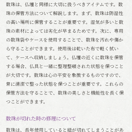
数珠は、仏壇と同様に大切に扱うべきアイテムです。数
珠の保管方法について解説します。まず、数珠は防湿性
の高い場所に保管することが重要です。湿気が多いと数
珠の素材によっては劣化が早まるためです。次に、専用
の数珠袋やケースを使用することで、数珠を汚れや傷か
ら守ることができます。使用後は乾いた布で軽く拭い
て、ケースへ収納しましょう。仏壇の近くに数珠を保管
する場合、仏具と一緒に整理整頓された状態を保つこと
が大切です。数珠は心の平安を象徴するものですので、
常に清潔で整った状態を保つことが重要です。これらの
保管方法を守ることで、数珠の美しさと機能性を長く保
つことができます。
数珠が切れた時の修理について
数珠は、長年使用していると紐が切れてしまうことがあ