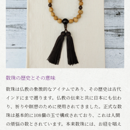
数珠の歴史とその意味
数珠は仏教の象徴的なアイテムであり、その歴史は古代
インドにまで遡ります。仏教の伝来と共に日本にも伝わ
り、祈りや瞑想のために使用されてきました。正式な数
珠は基本的に108個の玉で構成されており、これは人間
の煩悩の数とされています。本来数珠には、お経を唱え