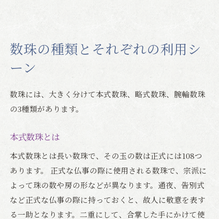
数珠の種類とそれぞれの利用シ
ーン
数珠には、大きく分けて本式数珠、略式数珠、腕輪数珠
の3種類があります。
本式数珠とは
本式数珠とは長い数珠で、その玉の数は正式には108つ
あります。 正式な仏事の際に使用される数珠で、宗派に
よって珠の数や房の形などが異なります。通夜、告別式
など正式な仏事の際に持っておくと、故人に敬意を表す
る一助となります。二重にして、合掌した手にかけて使