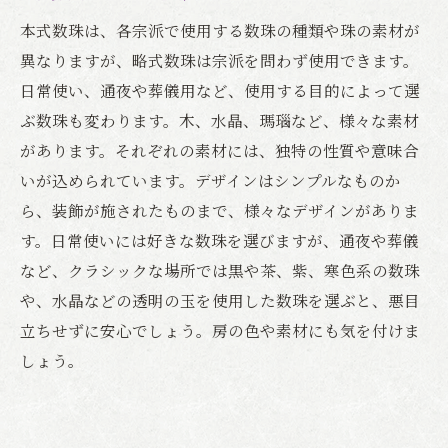
本式数珠は、各宗派で使用する数珠の種類や珠の素材が
異なりますが、略式数珠は宗派を問わず使用できます。
日常使い、通夜や葬儀用など、使用する目的によって選
ぶ数珠も変わります。木、水晶、瑪瑙など、様々な素材
があります。それぞれの素材には、独特の性質や意味合
いが込められています。デザインはシンプルなものか
ら、装飾が施されたものまで、様々なデザインがありま
す。日常使いには好きな数珠を選びますが、通夜や葬儀
など、クラシックな場所では黒や茶、紫、寒色系の数珠
や、水晶などの透明の玉を使用した数珠を選ぶと、悪目
立ちせずに安心でしょう。房の色や素材にも気を付けま
しょう。