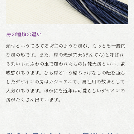
房の種類の違い
頭付というてるてる坊主のような房が、もっとも一般的
な房の形です。また、房の先が梵天(ぼんてん)と呼ばれ
る丸いふわふわの玉で覆われたものは梵天房といい、高
級感があります。ひも房という編みっぱなしの紐を垂ら
したデザインの房はカジュアルで、男性用の数珠として
人気があります。ほかにも近年は可愛らしいデザインの
房がたくさん出ています。