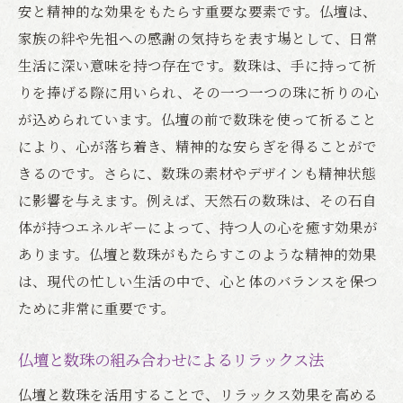
安と精神的な効果をもたらす重要な要素です。仏壇は、
家族の絆や先祖への感謝の気持ちを表す場として、日常
生活に深い意味を持つ存在です。数珠は、手に持って祈
りを捧げる際に用いられ、その一つ一つの珠に祈りの心
が込められています。仏壇の前で数珠を使って祈ること
により、心が落ち着き、精神的な安らぎを得ることがで
きるのです。さらに、数珠の素材やデザインも精神状態
に影響を与えます。例えば、天然石の数珠は、その石自
体が持つエネルギーによって、持つ人の心を癒す効果が
あります。仏壇と数珠がもたらすこのような精神的効果
は、現代の忙しい生活の中で、心と体のバランスを保つ
ために非常に重要です。
仏壇と数珠の組み合わせによるリラックス法
仏壇と数珠を活用することで、リラックス効果を高める