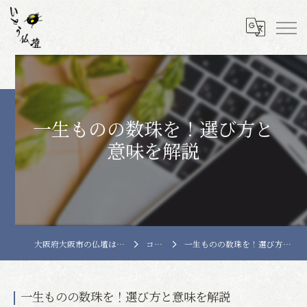
一生ものの数珠を！選び方と
意味を解説
大阪府大阪市の仏壇はいとう仏壇
コラム
一生ものの数珠を！選び方と意味を解説
一生ものの数珠を！選び方と意味を解説