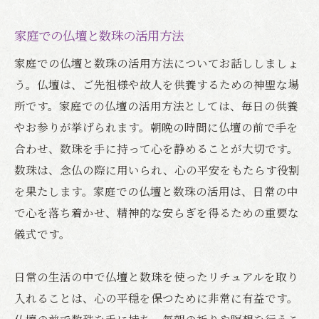
家庭での仏壇と数珠の活用方法
家庭での仏壇と数珠の活用方法についてお話ししましょ
う。仏壇は、ご先祖様や故人を供養するための神聖な場
所です。家庭での仏壇の活用方法としては、毎日の供養
やお参りが挙げられます。朝晩の時間に仏壇の前で手を
合わせ、数珠を手に持って心を静めることが大切です。
数珠は、念仏の際に用いられ、心の平安をもたらす役割
を果たします。家庭での仏壇と数珠の活用は、日常の中
で心を落ち着かせ、精神的な安らぎを得るための重要な
儀式です。
日常の生活の中で仏壇と数珠を使ったリチュアルを取り
入れることは、心の平穏を保つために非常に有益です。
仏壇の前で数珠を手に持ち、毎朝の祈りや瞑想を行うこ