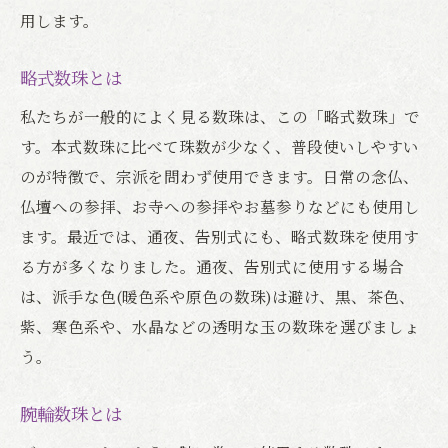
用します。
略式数珠とは
私たちが一般的によく見る数珠は、この「略式数珠」で
す。本式数珠に比べて珠数が少なく、普段使いしやすい
のが特徴で、宗派を問わず使用できます。日常の念仏、
仏壇への参拝、お寺への参拝やお墓参りなどにも使用し
ます。最近では、通夜、告別式にも、略式数珠を使用す
る方が多くなりました。通夜、告別式に使用する場合
は、派手な色(暖色系や原色の数珠)は避け、黒、茶色、
紫、寒色系や、水晶などの透明な玉の数珠を選びましょ
う。
腕輪数珠とは