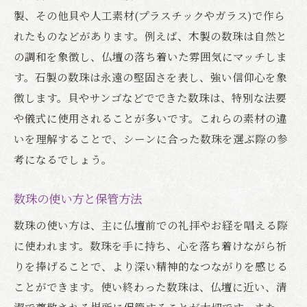
製、その他貝や人工素材(プラスチックやガラス)で作ら
れたものなどがあります。例えば、木製の数珠は自然と
の調和を象徴し、仏壇の落ち着いた雰囲気にマッチしま
す。石製の数珠は永遠の堅固さを表し、強い信仰心を象
徴します。貝やサンゴなどでできた数珠は、特別な法要
や儀式に使用されることが多いです。これらの素材の違
いを理解することで、シーンに合った数珠を選ぶ際の参
考になるでしょう。
数珠の使い方と保管方法
数珠の使い方は、主に仏壇前での礼拝やお経を唱える際
に使われます。数珠を手に持ち、心を落ち着けながら祈
りを捧げることで、より深い精神的なつながりを感じる
ことができます。使い終わった数珠は、仏壇に近い、清
潔で尊敬される場所に保管することが大切です。また、