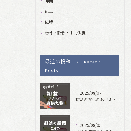
神棚
仏具
位牌
粉骨・散骨・手元供養
最近の投稿
Recent
Posts
2025/08/07
初盆の方へのお供え物オススメ10選！✨
2025/08/05