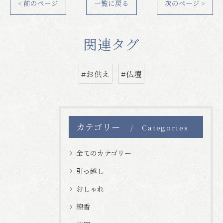
< 前のページ
一覧に戻る
次のページ >
関連タグ
#お供え
#仏壇
カテゴリー
Categories
全てのカテゴリー
引っ越し
おしゃれ
線香