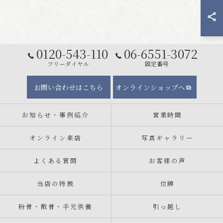
0120-543-110
06-6551-3072
フリーダイヤル
固定番号
お問い合わせはこちら
オンラインショップへ
お知らせ・事例紹介
営業時間
オンライン来店
写真ギャラリー
よくある質問
お客様の声
当店の特徴
位牌
粉骨・散骨・手元供養
引っ越し