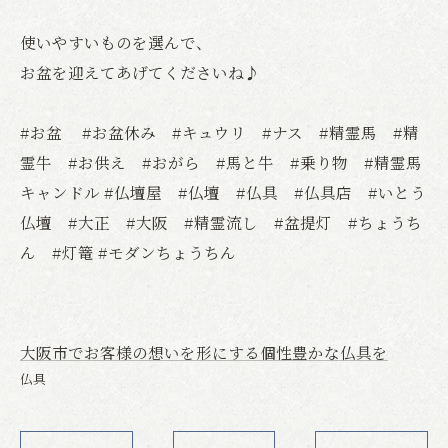
使いやすいものを選んで、
お盆を迎えてあげてくださいね♪
#お盆 #お盆休み #キュウリ #ナス #精霊馬 #精
霊牛 #お供え #おがら #馬と牛 #乗り物 #精霊馬
キャンドル #仏壇屋 #仏壇 #仏具 #仏具店 #いとう
仏壇 #大正 #大阪 #精霊流し #盆提灯 #ちょうち
ん #灯篭 #モダンちょうちん
大阪市でお客様の想いを形にする個性豊かな仏具を
仏具